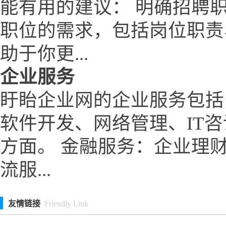
能有用的建议： 明确招聘
职位的需求，包括岗位职责
助于你更...
企业服务
盱眙企业网的企业服务包括
软件开发、网络管理、IT
方面。 金融服务：企业理
流服...
友情链接
Friendly Link