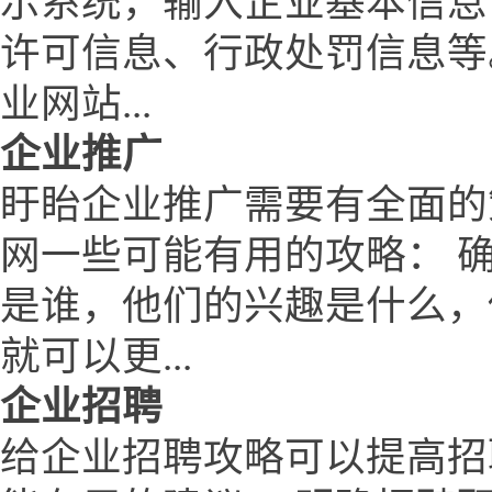
示系统，输入企业基本信息
许可信息、行政处罚信息等
业网站...
企业推广
盱眙企业推广需要有全面的
网一些可能有用的攻略： 
是谁，他们的兴趣是什么，
就可以更...
企业招聘
给企业招聘攻略可以提高招